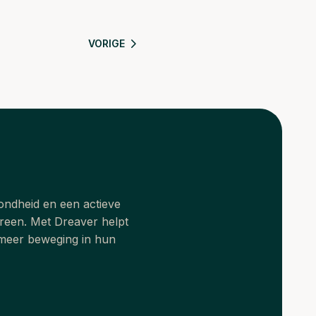
VORIGE
zondheid en een actieve
ereen. Met Dreaver helpt
 meer beweging in hun