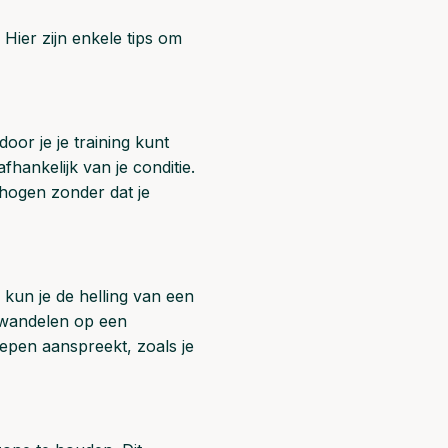
Hier zijn enkele tips om
oor je je training kunt
hankelijk van je conditie.
hogen zonder dat je
 kun je de helling van een
t wandelen op een
oepen aanspreekt, zoals je