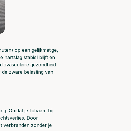
nuten) op een gelijkmatige,
hartslag stabiel blijft en
ardiovasculaire gezondheid
r de zware belasting van
ing. Omdat je lichaam bij
ichtsverlies. Door
vet verbranden zonder je