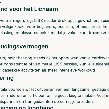
.
end voor het Lichaam
ieve trainingen, legt LISS minder druk op je gewrichten, spi
n veilige keuze voor beginners, ouderen, of mensen die her
elasting en blessures betekent dat je vaker kunt trainen z
houdingsvermogen
is, helpt het nog steeds bij het opbouwen van je cardiovas
consistent te blijven met je LISS-sessies, kun je je algehel
 dagelijkse activiteiten als meer intensieve workouts.
ering
tale voordelen. Het uitvoeren van een langzame, gestage 
 verminderen en je helpen om je geest leeg te maken. Veel 
tspannen en hun gedachten op een rijtje te zetten.
raining op loopband