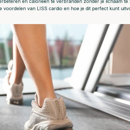
rbeteren en calorieën te verbranden zonder je lichaam te z
de voordelen van LISS cardio en hoe je dit perfect kunt ui