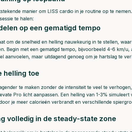
tstekende manier om LISS cardio in je routine op te nemen. 
sessie te halen:
ndelen op een gematigd tempo
aat om de snelheid en helling nauwkeurig in te stellen, waard
n. Begin met een gematigd tempo, bijvoorbeeld 4-6 km/u, af
l aanvoelen, maar uitdagend genoeg om je hartslag te ver
 helling toe
dagender te maken zonder de intensiteit te veel te verhogen,
evate Pro licht aanpassen. Een helling van 1-3% simuleer
rdoor je meer calorieën verbrandt en verschillende spiergr
ng volledig in de steady-state zone