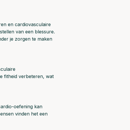
eren en cardiovasculaire
stellen van een blessure.
onder je zorgen te maken
culaire
e fitheid verbeteren, wat
cardio-oefening kan
mensen vinden het een