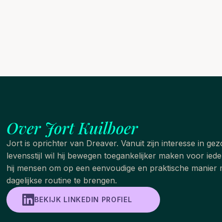
Over Jort Kuilboer
Jort is oprichter van Dreaver. Vanuit zijn interesse in ge
levensstijl wil hij bewegen toegankelijker maken voor ied
hij mensen om op een eenvoudige en praktische manier
dagelijkse routine te brengen.
BEKIJK LINKEDIN PROFIEL