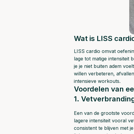
Wat is LISS cardi
LISS cardio omvat oefening
lage tot matige intensiteit
je je niet buiten adem voe
willen verbeteren, afvalle
intensieve workouts.
Voordelen van ee
1. Vetverbrandin
Een van de grootste voorde
lagere intensiteit vooral v
consistent te blijven met j