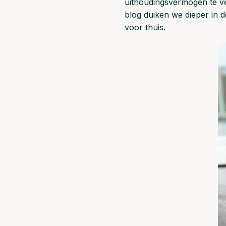
uithoudingsvermogen te ve
blog duiken we dieper in 
voor thuis.