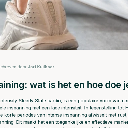
schreven door
Jort Kuilboer
aining: wat is het en hoe doe j
ntensity Steady State cardio, is een populaire vorm van car
ele inspanning met een lage intensiteit. In tegenstelling tot 
 je korte periodes van intense inspanning afwisselt met rust,
nning. Dit maakt het een toegankelijke en effectieve manie